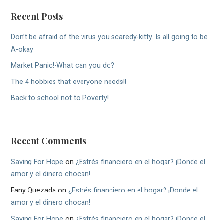
Recent Posts
Don’t be afraid of the virus you scaredy-kitty. Is all going to be
A-okay
Market Panic!-What can you do?
The 4 hobbies that everyone needs!!
Back to school not to Poverty!
Recent Comments
Saving For Hope
on
¿Estrés financiero en el hogar? ¡Donde el
amor y el dinero chocan!
Fany Quezada
on
¿Estrés financiero en el hogar? ¡Donde el
amor y el dinero chocan!
Saving For Hope
on
¿Estrés financiero en el hogar? ¡Donde el