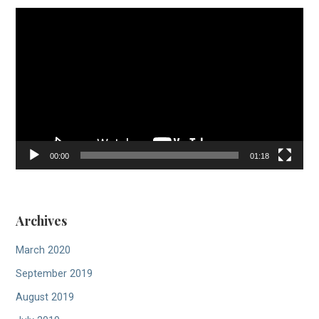
Video
Player
00:00
01:18
Archives
March 2020
September 2019
August 2019