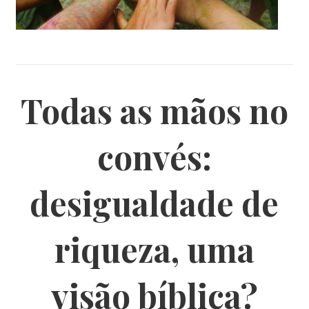
Todas as mãos no
convés:
desigualdade de
riqueza, uma
visão bíblica?