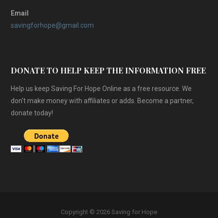
Email
savingforhope@gmail.com
DONATE TO HELP KEEP THE INFORMATION FREE
Help us keep Saving For Hope Online as a free resource. We
don't make money with affiliates or adds. Become a partner,
donate today!
Copyright © 2026 Saving for Hope